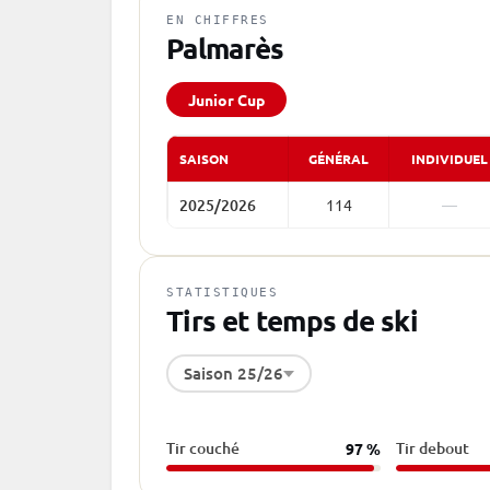
EN CHIFFRES
Palmarès
Junior Cup
SAISON
GÉNÉRAL
INDIVIDUEL
2025/2026
114
—
STATISTIQUES
Tirs et temps de ski
Saison 25/26
Tir couché
Tir debout
97 %