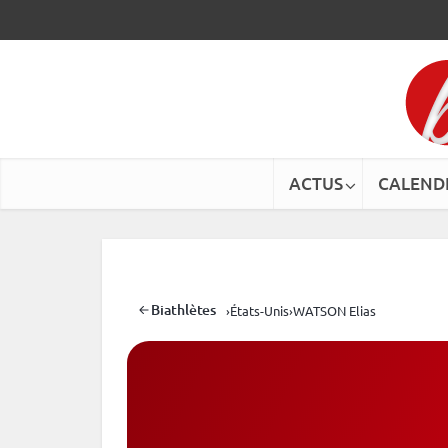
ACTUS
CALEND
Biathlètes
›
États-Unis
›
WATSON Elias