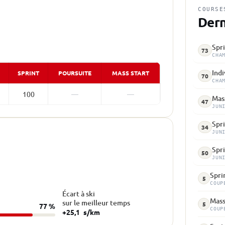
COURSE
Dern
Spri
73
CHA
Indi
SPRINT
POURSUITE
MASS START
70
CHA
100
—
—
Mass
47
JUN
Spr
34
JUN
Spr
50
JUN
Spri
5
COUP
Écart à ski
Mass
sur le meilleur temps
5
77 %
COUP
+25,1
s/km