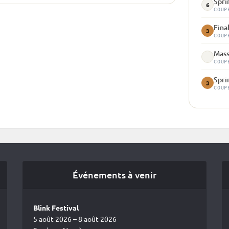
Spri
6
COUP
Fina
3
COUP
Mass
COUP
Spri
3
COUP
Événements à venir
Blink Festival
5 août 2026 – 8 août 2026