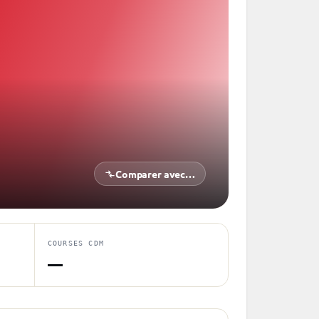
Comparer avec…
COURSES CDM
—