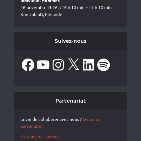
Individuel Hommes
26 novembre 2026 à 16 h 10 min – 17 h 10 min
Kontiolahti, Finlande
Suivez-nous
Facebook
YouTube
Instagram
X
LinkedIn
Spotify
Partenariat
Envie de collaborer avec nous ?
Devenez
partenaire !
Paramètres cookies