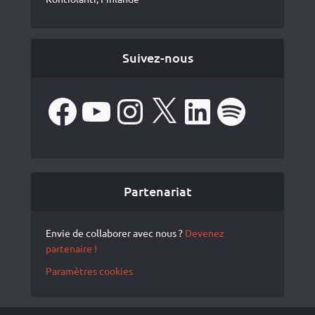
Suivez-nous
Facebook
YouTube
Instagram
X
LinkedIn
Spotify
Partenariat
Envie de collaborer avec nous ?
Devenez
partenaire !
Paramètres cookies