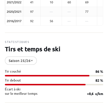
2021/2022
41
10
60
69
2020/2021
97
—
—
77
2016/2017
92
56
—
—
STATISTIQUES
Tirs et temps de ski
Saison 25/26
Tir couché
86 %
Tir debout
82 %
Écart à ski
sur le meilleur temps
+8,6
s/km