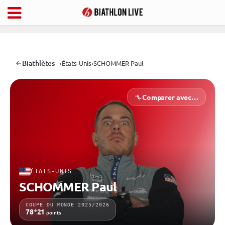
Biathlètes
›
États-Unis
›
SCHOMMER Paul
Comparer avec…
ÉTATS-UNIS
SCHOMMER Paul
COUPE DU MONDE 2025/2026
e
78
21
points