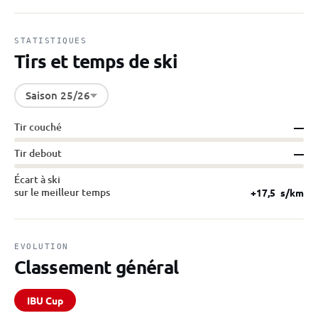
STATISTIQUES
Tirs et temps de ski
Saison 25/26
Tir couché
—
Tir debout
—
Écart à ski
sur le meilleur temps
+17,5
s/km
EVOLUTION
Classement général
IBU Cup