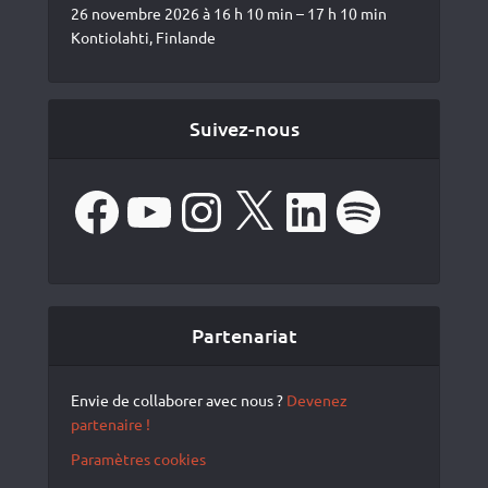
26 novembre 2026 à 16 h 10 min – 17 h 10 min
Kontiolahti, Finlande
Suivez-nous
Facebook
YouTube
Instagram
X
LinkedIn
Spotify
Partenariat
Envie de collaborer avec nous ?
Devenez
partenaire !
Paramètres cookies