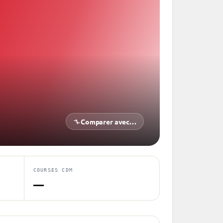
Comparer avec…
COURSES CDM
—