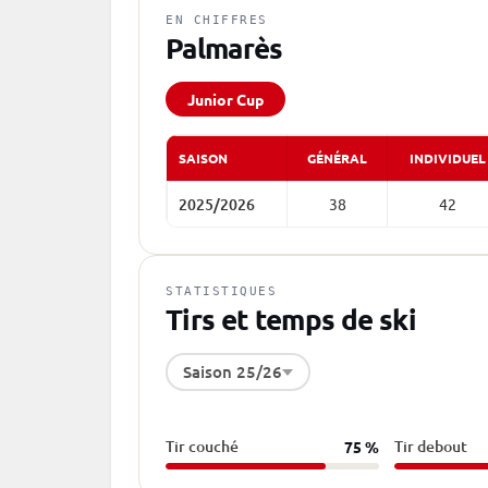
EN CHIFFRES
Palmarès
Junior Cup
SAISON
GÉNÉRAL
INDIVIDUEL
2025/2026
38
42
STATISTIQUES
Tirs et temps de ski
Saison 25/26
Tir couché
Tir debout
75 %