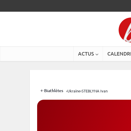
ACTUS
CALENDR
Biathlètes
›
Ukraine
›
STEBLYNA Ivan