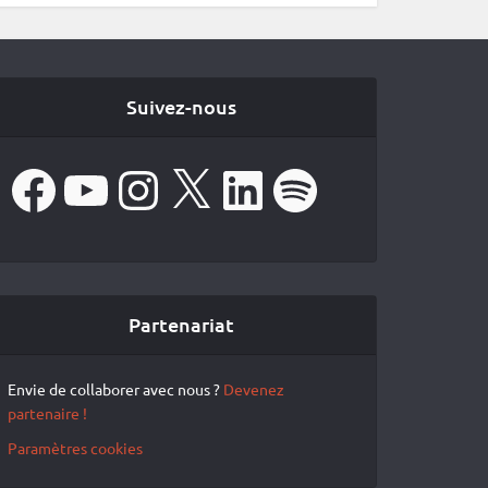
Suivez-nous
Facebook
YouTube
Instagram
X
LinkedIn
Spotify
Partenariat
Envie de collaborer avec nous ?
Devenez
partenaire !
Paramètres cookies