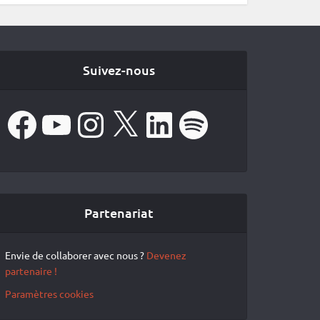
Suivez-nous
Facebook
YouTube
Instagram
X
LinkedIn
Spotify
Partenariat
Envie de collaborer avec nous ?
Devenez
partenaire !
Paramètres cookies