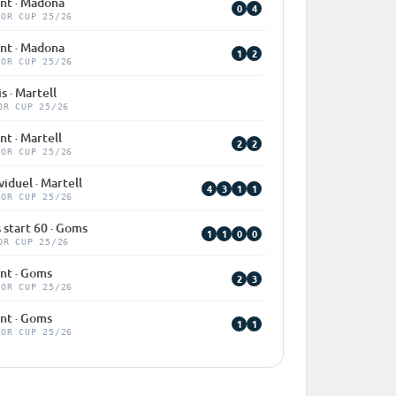
int · Madona
0
4
IOR CUP 25/26
int · Madona
1
2
IOR CUP 25/26
s · Martell
OR CUP 25/26
nt · Martell
2
2
IOR CUP 25/26
viduel · Martell
4
3
1
1
IOR CUP 25/26
 start 60 · Goms
1
1
0
0
OR CUP 25/26
int · Goms
2
3
IOR CUP 25/26
int · Goms
1
1
IOR CUP 25/26