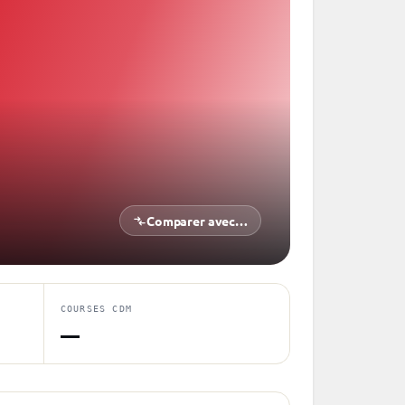
Comparer avec…
COURSES CDM
—