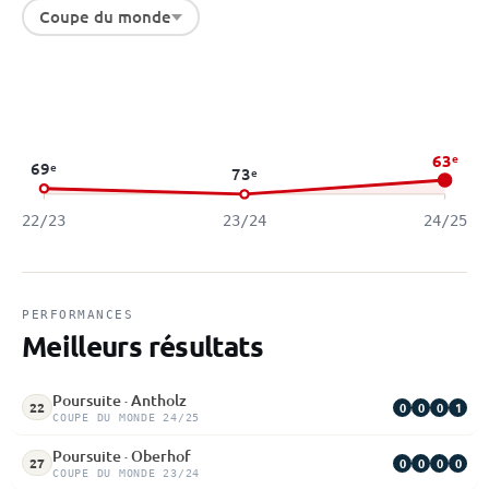
Coupe du monde
63
e
69
e
73
e
22/23
23/24
24/25
PERFORMANCES
Meilleurs résultats
Poursuite · Antholz
0
0
0
1
22
COUPE DU MONDE 24/25
Poursuite · Oberhof
0
0
0
0
27
COUPE DU MONDE 23/24