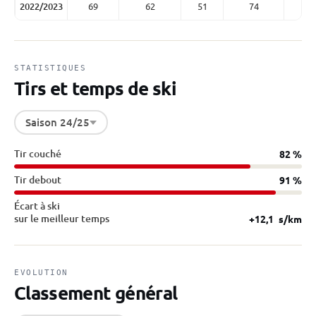
2022/2023
69
62
51
74
STATISTIQUES
Tirs et temps de ski
Saison 24/25
Tir couché
82 %
Tir debout
91 %
Écart à ski
sur le meilleur temps
+12,1
s/km
EVOLUTION
Classement général