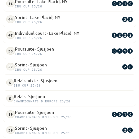
Poursuite · Lake Placid, NY
0
0
1
0
16
IBU CUP 25/26
Sprint · Lake Placid, NY
2
2
44
IBU CUP 25/26
Individuel court · Lake Placid, NY
1
2
2
2
47
IBU CUP 25/26
Poursuite · Sjusjoen
0
1
1
1
30
IBU CUP 25/26
Sprint · Sjusjoen
2
0
52
IBU CUP 25/26
Relais mixte · Sjusjoen
5
IBU CUP 25/26
Relais · Sjusjoen
5
CHAMPIONNATS D'EUROPE 25/26
Poursuite · Sjusjoen
0
0
1
0
19
CHAMPIONNATS D'EUROPE 25/26
Sprint · Sjusjoen
2
0
36
CHAMPIONNATS D'EUROPE 25/26