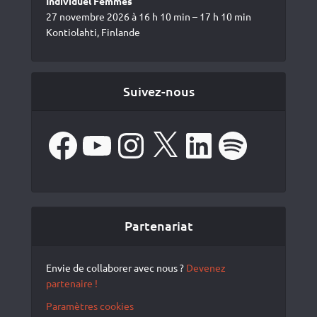
Individuel Femmes
27 novembre 2026 à 16 h 10 min – 17 h 10 min
Kontiolahti, Finlande
Suivez-nous
Facebook
YouTube
Instagram
X
LinkedIn
Spotify
Partenariat
Envie de collaborer avec nous ?
Devenez
partenaire !
Paramètres cookies