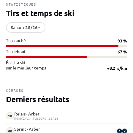
STATISTIQUES
Tirs et temps de ski
Saison 25/26
Tir couché
93 %
Tir debout
67 %
Écart à ski
sur le meilleur temps
+8,2
s/km
COURSES
Derniers résultats
Relais · Arber
10
MONDIAUX JUNIORS 25/26
Sprint · Arber
1
2
60