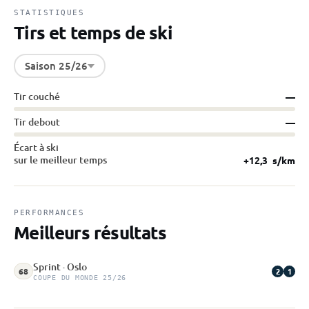
STATISTIQUES
Tirs et temps de ski
Saison 25/26
Tir couché
—
Tir debout
—
Écart à ski
sur le meilleur temps
+12,3
s/km
PERFORMANCES
Meilleurs résultats
Sprint · Oslo
2
1
68
COUPE DU MONDE 25/26