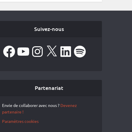
Suivez-nous
Facebook
YouTube
Instagram
X
LinkedIn
Spotify
Partenariat
Envie de collaborer avec nous ?
Devenez
partenaire !
Paramètres cookies