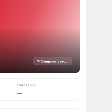
Comparer avec…
COURSES CDM
—