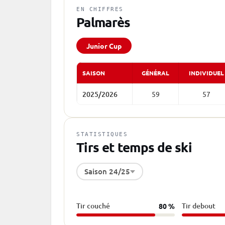
EN CHIFFRES
Palmarès
Junior Cup
SAISON
GÉNÉRAL
INDIVIDUEL
2025/2026
59
57
STATISTIQUES
Tirs et temps de ski
Saison 24/25
Tir couché
Tir debout
80 %