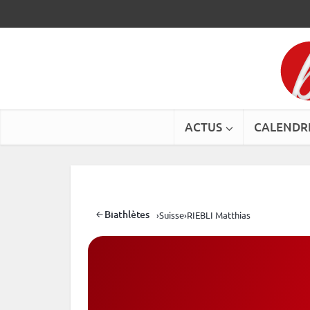
ACTUS
CALENDR
Biathlètes
›
Suisse
›
RIEBLI Matthias