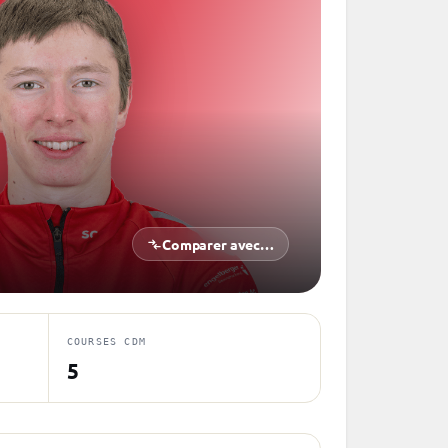
Comparer avec…
COURSES CDM
5