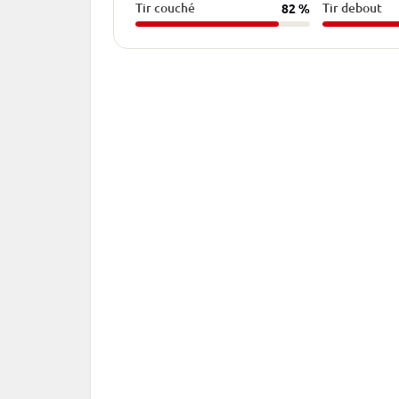
Tir couché
Tir debout
82 %