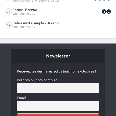
CHAMPIONNATS D'EUROPE 25/26
Sprint · Brezno
2
2
71
IBU CUP 25/26
Relais mixte simple · Brezno
12
IBU CUP 25/26
Newsletter
Recevez les dernières actus biathlon exclusives !
Prénom ou nom complet
Email