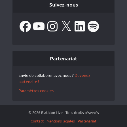
Suivez-nous
Facebook
YouTube
Instagram
X
LinkedIn
Spotify
Partenariat
Envie de collaborer avec nous ?
Devenez
partenaire !
Paramètres cookies
© 2026 Biathlon Live - Tous droits réservés
Contact
Mentions légales
Partenariat