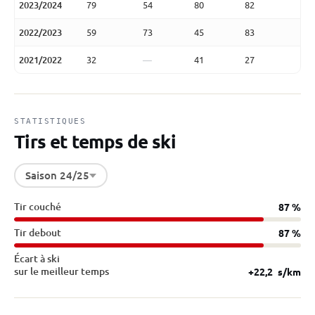
2023/2024
79
54
80
82
2022/2023
59
73
45
83
4
2021/2022
32
—
41
27
2
STATISTIQUES
Tirs et temps de ski
Saison 24/25
Tir couché
87 %
Tir debout
87 %
Écart à ski
sur le meilleur temps
+22,2
s/km