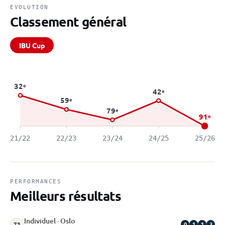
EVOLUTION
Classement général
IBU Cup
32
e
42
e
59
e
79
e
91
e
21/22
22/23
23/24
24/25
25/26
PERFORMANCES
Meilleurs résultats
Individuel · Oslo
0
1
1
2
73