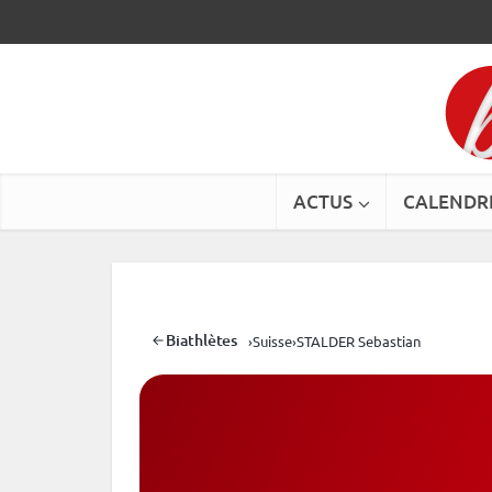
ACTUS
CALENDR
Biathlètes
›
Suisse
›
STALDER Sebastian