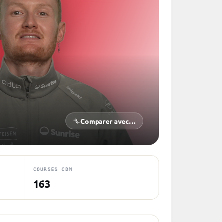
Comparer avec…
COURSES CDM
163