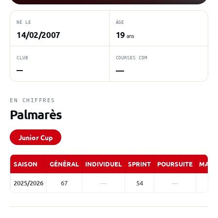
NÉ LE
ÂGE
14/02/2007
19
ans
CLUB
COURSES CDM
—
—
EN CHIFFRES
Palmarès
Junior Cup
SAISON
GÉNÉRAL
INDIVIDUEL
SPRINT
POURSUITE
MASS
2025/2026
67
—
54
—