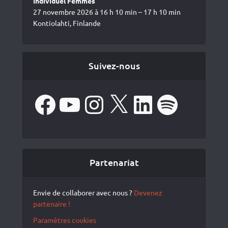
Individuel Femmes
27 novembre 2026 à 16 h 10 min – 17 h 10 min
Kontiolahti, Finlande
Suivez-nous
Facebook
YouTube
Instagram
X
LinkedIn
Spotify
Partenariat
Envie de collaborer avec nous ?
Devenez
partenaire !
Paramètres cookies