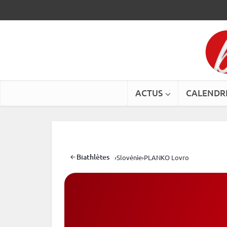
ACTUS
CALENDR
Biathlètes
›
Slovénie
›
PLANKO Lovro