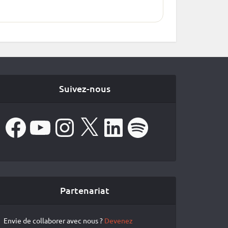
Suivez-nous
Facebook
YouTube
Instagram
X
LinkedIn
Spotify
Partenariat
Envie de collaborer avec nous ?
Devenez