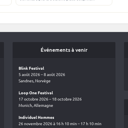
. Top
d’Obertilliach, comptant pour la deuxième étape de
la Junior Cup. Un…
Événements à venir
Blink Festival
5 août 2026 – 8 août 2026
Sandnes, Norvège
Loop One Festival
17 octobre 2026 – 18 octobre 2026
Munich, Allemagne
Individuel Hommes
26 novembre 2026 à 16 h 10 min – 17 h 10 min