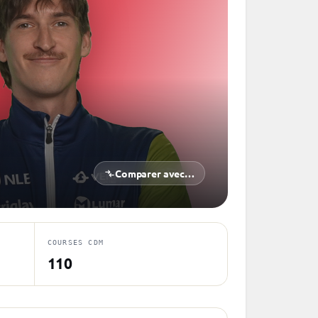
Comparer avec…
COURSES CDM
110