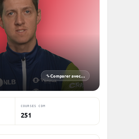
Comparer avec…
COURSES CDM
251