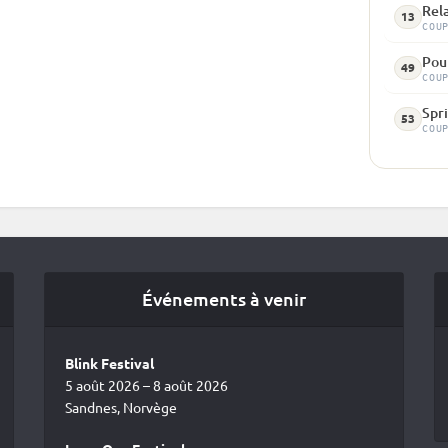
Rela
13
COU
Pou
49
COU
Spri
53
COU
Événements à venir
Blink Festival
5 août 2026 – 8 août 2026
Sandnes, Norvège