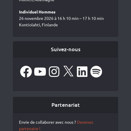
Individuel Hommes
26 novembre 2026 à 16 h 10 min – 17 h 10 min
Kontiolahti, Finlande
Suivez-nous
Facebook
YouTube
Instagram
X
LinkedIn
Spotify
Partenariat
Envie de collaborer avec nous ?
Devenez
partenaire !