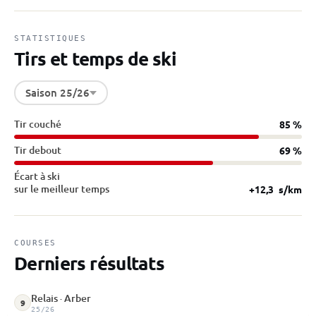
STATISTIQUES
Tirs et temps de ski
Saison 25/26
Tir couché
85 %
Tir debout
69 %
Écart à ski
sur le meilleur temps
+12,3
s/km
COURSES
Derniers résultats
Relais · Arber
9
25/26