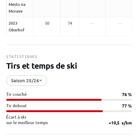
Mesto na
Morave
2023
50
74
—
—
Oberhof
STATISTIQUES
Tirs et temps de ski
Saison 25/26
Tir couché
76 %
Tir debout
77 %
Écart à ski
sur le meilleur temps
+10,5
s/km