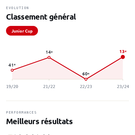
EVOLUTION
Classement général
Junior Cup
13
e
14
e
41
e
60
e
19/20
21/22
22/23
23/24
PERFORMANCES
Meilleurs résultats