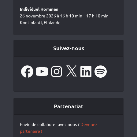
Individuel Hommes
26 novembre 2026 à 16 h 10 min – 17 h 10 min
Kontiolahti, Finlande
Suivez-nous
Facebook
YouTube
Instagram
X
LinkedIn
Spotify
Partenariat
Envie de collaborer avec nous ?
Devenez
partenaire !