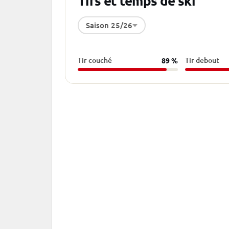
Tirs et temps de ski
Saison 25/26
Tir couché
Tir debout
89 %