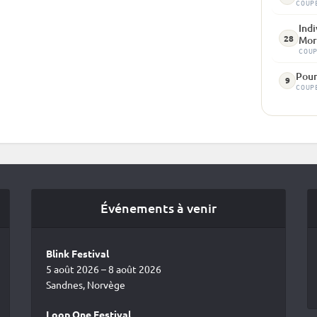
COUP
Indi
28
Mor
COU
Pour
9
COUP
Événements à venir
Blink Festival
5 août 2026 – 8 août 2026
Sandnes, Norvège
Loop One Festival