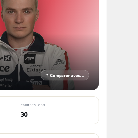
Comparer avec…
COURSES CDM
30