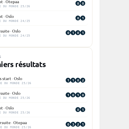
nt · Otepaa
0
0
E DU MONDE 25/26
t · Oslo
0
1
E DU MONDE 24/25
suite · Oslo
0
1
0
1
E DU MONDE 24/25
S
iers résultats
 start · Oslo
1
1
0
2
PE DU MONDE 25/26
suite · Oslo
1
0
1
0
E DU MONDE 25/26
t · Oslo
0
1
E DU MONDE 25/26
rsuite · Otepaa
0
3
2
1
PE DU MONDE 25/26