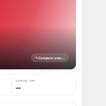
Comparer avec…
COURSES CDM
—