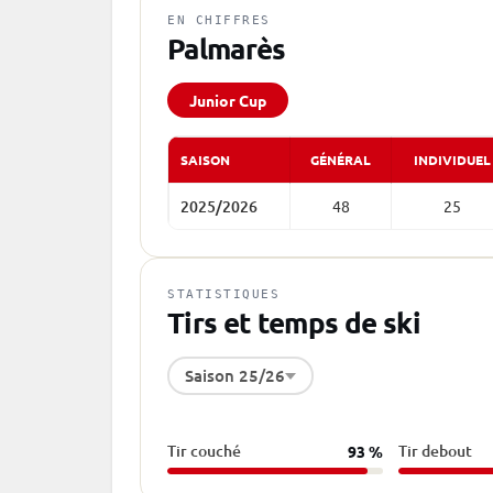
EN CHIFFRES
Palmarès
Junior Cup
SAISON
GÉNÉRAL
INDIVIDUEL
2025/2026
48
25
STATISTIQUES
Tirs et temps de ski
Saison 25/26
Tir couché
Tir debout
93 %