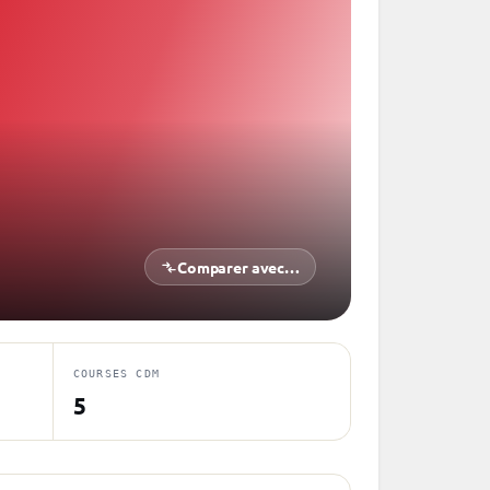
Comparer avec…
COURSES CDM
5