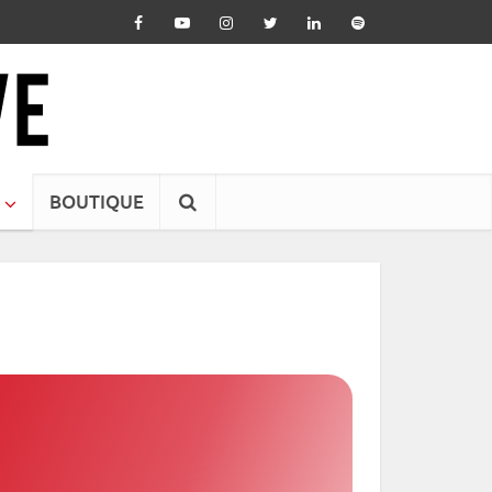
BOUTIQUE