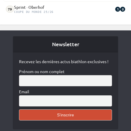
Sprint · Oberhof
1
0
79
COUPE DU MONDE 25/26
Newsletter
Recevez les dernières actus biathlon exclusives !
Prénom ou nom complet
Email