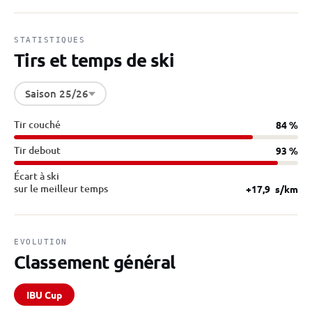
STATISTIQUES
Tirs et temps de ski
Saison 25/26
Tir couché
84 %
Tir debout
93 %
Écart à ski
sur le meilleur temps
+17,9
s/km
EVOLUTION
Classement général
IBU Cup