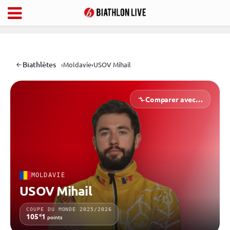
Biathlètes
›
Moldavie
›
USOV Mihail
Comparer avec…
MOLDAVIE
USOV Mihail
COUPE DU MONDE 2025/2026
e
105
1
points