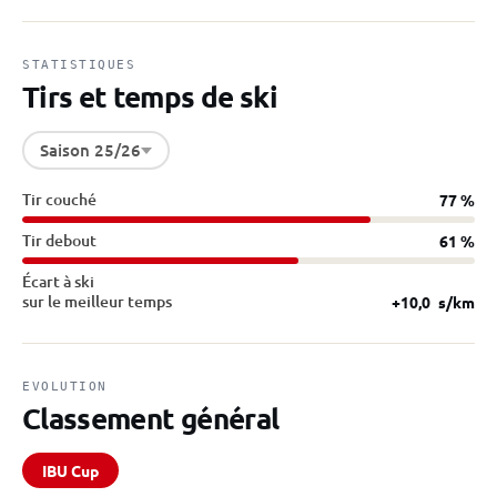
STATISTIQUES
Tirs et temps de ski
Saison 25/26
Tir couché
77 %
Tir debout
61 %
Écart à ski
sur le meilleur temps
+10,0
s/km
EVOLUTION
Classement général
IBU Cup