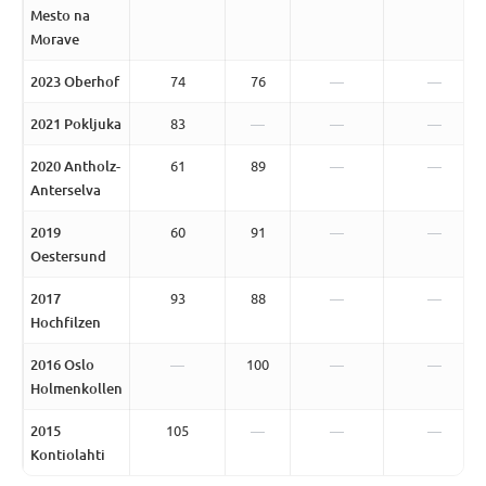
Mesto na
Morave
2023 Oberhof
74
76
—
—
2021 Pokljuka
83
—
—
—
2020 Antholz-
61
89
—
—
Anterselva
2019
60
91
—
—
Oestersund
2017
93
88
—
—
Hochfilzen
2016 Oslo
—
100
—
—
Holmenkollen
2015
105
—
—
—
Kontiolahti