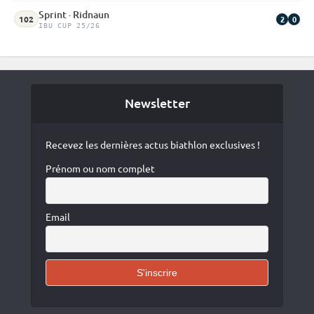
Sprint · Ridnaun
2
0
102
IBU CUP 25/26
Newsletter
Recevez les dernières actus biathlon exclusives !
Prénom ou nom complet
Email