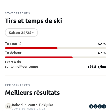
STATISTIQUES
Tirs et temps de ski
Saison 24/25
Tir couché
52 %
Tir debout
67 %
Écart à ski
sur le meilleur temps
+26,8
s/km
PERFORMANCES
Meilleurs résultats
Individuel court · Pokljuka
2
2
3
1
92
COUPE DU MONDE 24/25