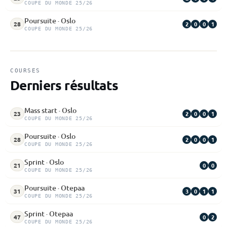
COUPE DU MONDE 25/26
Poursuite · Oslo
2
0
0
1
28
COUPE DU MONDE 25/26
COURSES
Derniers résultats
Mass start · Oslo
2
0
0
1
23
COUPE DU MONDE 25/26
Poursuite · Oslo
2
0
0
1
28
COUPE DU MONDE 25/26
Sprint · Oslo
0
0
21
COUPE DU MONDE 25/26
Poursuite · Otepaa
3
0
1
1
31
COUPE DU MONDE 25/26
Sprint · Otepaa
0
2
47
COUPE DU MONDE 25/26