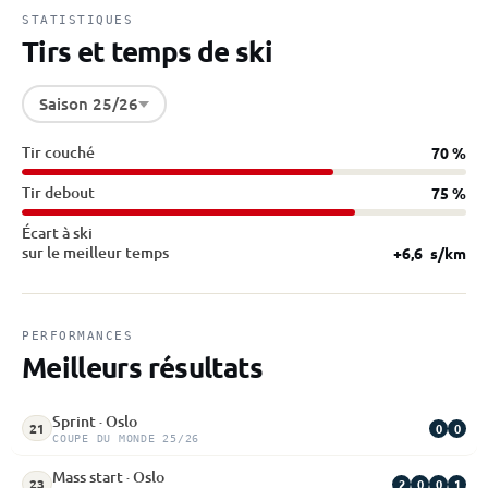
STATISTIQUES
Tirs et temps de ski
Saison 25/26
Tir couché
70 %
Tir debout
75 %
Écart à ski
sur le meilleur temps
+6,6
s/km
PERFORMANCES
Meilleurs résultats
Sprint · Oslo
0
0
21
COUPE DU MONDE 25/26
Mass start · Oslo
2
0
0
1
23