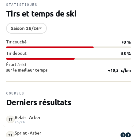
STATISTIQUES
Tirs et temps de ski
Saison 25/26
Tir couché
70 %
Tir debout
55 %
Écart à ski
sur le meilleur temps
+19,3
s/km
COURSES
Derniers résultats
Relais · Arber
17
25/26
Sprint · Arber
2
1
71