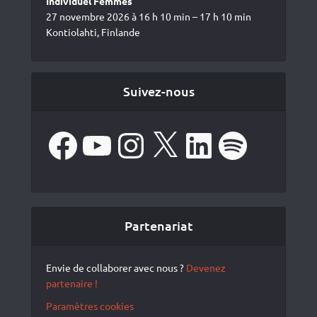
Individuel Femmes
27 novembre 2026 à 16 h 10 min – 17 h 10 min
Kontiolahti, Finlande
Suivez-nous
Facebook
YouTube
Instagram
X
LinkedIn
Spotify
Partenariat
Envie de collaborer avec nous ?
Devenez
partenaire !
Paramètres cookies