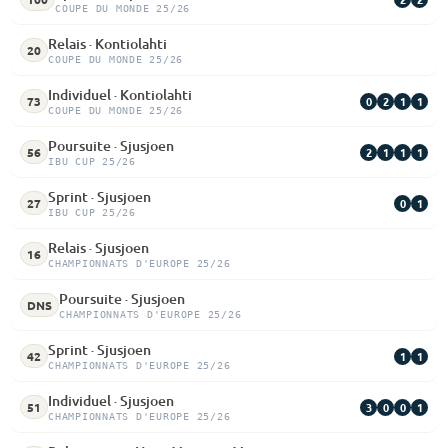
COUPE DU MONDE 25/26
Relais · Kontiolahti
20
COUPE DU MONDE 25/26
Individuel · Kontiolahti
0
2
1
1
73
COUPE DU MONDE 25/26
Poursuite · Sjusjoen
2
1
1
1
56
IBU CUP 25/26
Sprint · Sjusjoen
0
1
27
IBU CUP 25/26
Relais · Sjusjoen
16
CHAMPIONNATS D'EUROPE 25/26
Poursuite · Sjusjoen
DNS
CHAMPIONNATS D'EUROPE 25/26
Sprint · Sjusjoen
1
1
42
CHAMPIONNATS D'EUROPE 25/26
Individuel · Sjusjoen
3
0
0
1
51
CHAMPIONNATS D'EUROPE 25/26