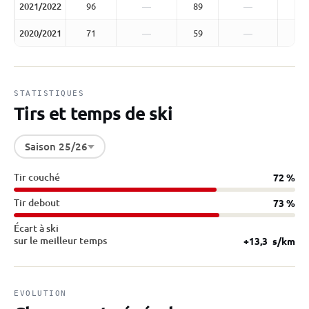
2021/2022
96
—
89
—
2020/2021
71
—
59
—
STATISTIQUES
Tirs et temps de ski
Saison 25/26
Tir couché
72 %
Tir debout
73 %
Écart à ski
sur le meilleur temps
+13,3
s/km
EVOLUTION