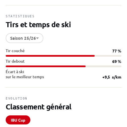
STATISTIQUES
Tirs et temps de ski
Saison 25/26
Tir couché
77 %
Tir debout
69 %
Écart à ski
sur le meilleur temps
+9,5
s/km
EVOLUTION
Classement général
IBU Cup