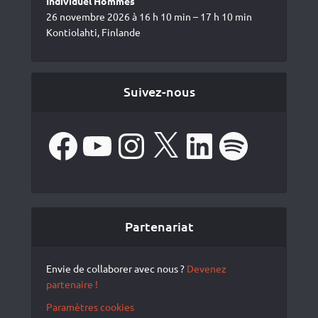
Individuel Hommes
26 novembre 2026 à 16 h 10 min – 17 h 10 min
Kontiolahti, Finlande
Suivez-nous
Facebook
YouTube
Instagram
X
LinkedIn
Spotify
Partenariat
Envie de collaborer avec nous ?
Devenez
partenaire !
Paramètres cookies