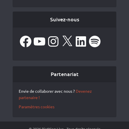
Suivez-nous
Facebook
YouTube
Instagram
X
LinkedIn
Spotify
Partenariat
Envie de collaborer avec nous ?
Devenez
partenaire !
Paramètres cookies
© 2026 Biathlon Live - Tous droits réservés