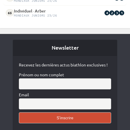
MONDIAUX JUNIORS 25/26
Individuel · Arber
4
2
3
1
65
MONDIAUX JUNIORS 25/26
Newsletter
Recevez les dernières actus biathlon exclusives !
Prénom ou nom complet
Email