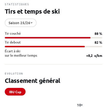
STATISTIQUES
Tirs et temps de ski
Saison 25/26
Tir couché
88 %
Tir debout
82 %
Écart à ski
sur le meilleur temps
+8,2
s/km
EVOLUTION
Classement général
IBU Cup
10
e