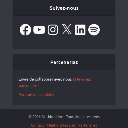
Suivez-nous
Facebook
YouTube
Instagram
X
LinkedIn
Spotify
Partenariat
Envie de collaborer avec nous ?
Devenez
partenaire !
Paramètres cookies
© 2026 Biathlon Live - Tous droits réservés
Contact
Mentions légales
Partenariat