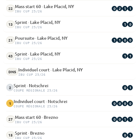
Mass start 60 · Lake Placid, NY
0
2
1
1
22
IBU CUP 25/26
Sprint · Lake Placid, NY
1
0
13
IBU CUP 25/26
Poursuite · Lake Placid, NY
1
1
0
0
21
IBU CUP 25/26
Sprint · Lake Placid, NY
1
1
43
IBU CUP 25/26
Individuel court · Lake Placid, NY
DNS
IBU CUP 25/26
Sprint · Notschrei
0
1
2
COUPE RÉGIONALE 25/26
Individuel court · Notschrei
0
0
0
0
1
COUPE RÉGIONALE 25/26
Mass start 60 · Brezno
0
0
1
1
27
IBU CUP 25/26
Sprint · Brezno
0
1
15
IBU CUP 25/26