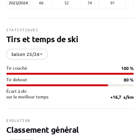
2023/2024
66
52
74
91
STATISTIQUES
Tirs et temps de ski
Saison 25/26
Tir couché
100 %
Tir debout
80 %
Écart à ski
sur le meilleur temps
+16,7
s/km
EVOLUTION
Classement général