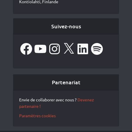
Kontiolahti, Finlande
Suivez-nous
Facebook
YouTube
Instagram
X
LinkedIn
Spotify
Partenariat
Envie de collaborer avec nous ?
Devenez
partenaire !
Paramètres cookies