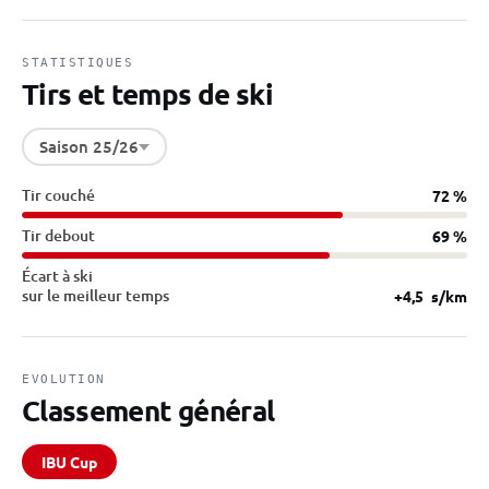
STATISTIQUES
Tirs et temps de ski
Saison 25/26
Tir couché
72 %
Tir debout
69 %
Écart à ski
sur le meilleur temps
+4,5
s/km
EVOLUTION
Classement général
IBU Cup