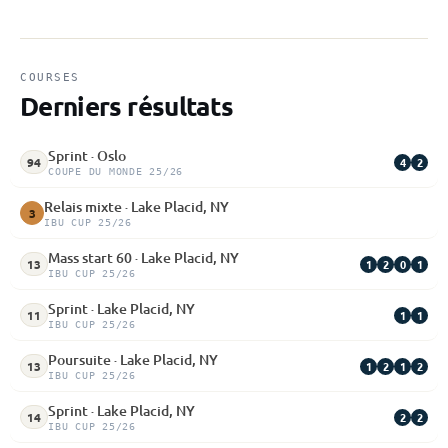
COURSES
Derniers résultats
Sprint · Oslo
4
2
94
COUPE DU MONDE 25/26
Relais mixte · Lake Placid, NY
3
IBU CUP 25/26
Mass start 60 · Lake Placid, NY
1
2
0
1
13
IBU CUP 25/26
Sprint · Lake Placid, NY
1
1
11
IBU CUP 25/26
Poursuite · Lake Placid, NY
1
2
1
2
13
IBU CUP 25/26
Sprint · Lake Placid, NY
2
2
14
IBU CUP 25/26