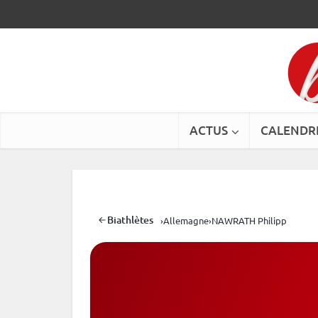
ACTUS
CALENDR
Biathlètes
›
Allemagne
›
NAWRATH Philipp