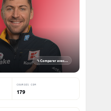
Comparer avec…
COURSES CDM
179