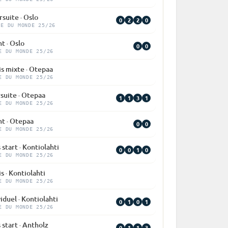
suite · Oslo
0
2
2
0
PE DU MONDE 25/26
t · Oslo
0
0
E DU MONDE 25/26
is mixte · Otepaa
E DU MONDE 25/26
suite · Otepaa
1
1
3
1
E DU MONDE 25/26
nt · Otepaa
0
0
E DU MONDE 25/26
 start · Kontiolahti
0
0
1
0
E DU MONDE 25/26
s · Kontiolahti
E DU MONDE 25/26
iduel · Kontiolahti
0
1
0
1
E DU MONDE 25/26
 start · Antholz
0
1
1
3