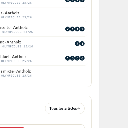
 OLYMPIQUES 25/26
is · Antholz
 OLYMPIQUES 25/26
suite · Antholz
2
1
1
2
X OLYMPIQUES 25/26
nt · Antholz
2
1
X OLYMPIQUES 25/26
viduel · Antholz
1
0
0
0
 OLYMPIQUES 25/26
is mixte · Antholz
 OLYMPIQUES 25/26
Tous les articles