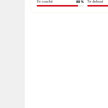
Tir couché
Tir debout
88 %