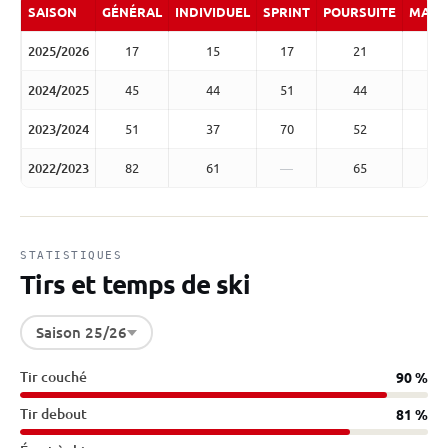
SAISON
GÉNÉRAL
INDIVIDUEL
SPRINT
POURSUITE
MASS
2025/2026
17
15
17
21
2024/2025
45
44
51
44
2023/2024
51
37
70
52
2022/2023
82
61
—
65
STATISTIQUES
Tirs et temps de ski
Saison 25/26
Tir couché
90 %
Tir debout
81 %