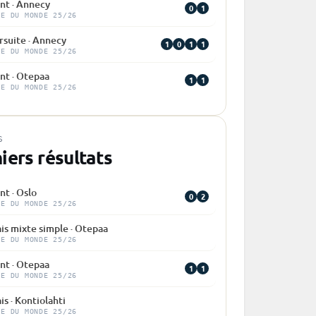
nt · Annecy
0
1
PE DU MONDE 25/26
rsuite · Annecy
1
0
1
1
PE DU MONDE 25/26
nt · Otepaa
1
1
PE DU MONDE 25/26
S
iers résultats
nt · Oslo
0
2
PE DU MONDE 25/26
is mixte simple · Otepaa
PE DU MONDE 25/26
nt · Otepaa
1
1
PE DU MONDE 25/26
is · Kontiolahti
PE DU MONDE 25/26