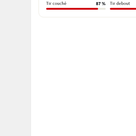
Tir couché
Tir debout
87 %