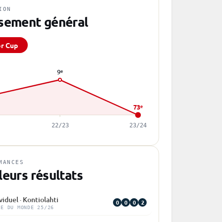
ION
sement général
or Cup
9
e
73
e
22/23
23/24
MANCES
leurs résultats
viduel · Kontiolahti
0
0
0
2
PE DU MONDE 25/26