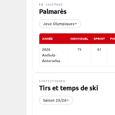
EN CHIFFRES
Palmarès
Jeux Olympiques
ANNÉE
INDIVIDUEL
SPRINT
PO
2026
79
81
Antholz-
Anterselva
STATISTIQUES
Tirs et temps de ski
Saison 25/26