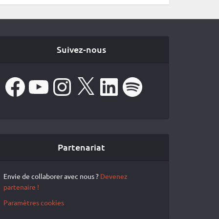
Suivez-nous
Facebook
YouTube
Instagram
X
LinkedIn
Spotify
Partenariat
Envie de collaborer avec nous ?
Devenez
partenaire !
Paramètres cookies