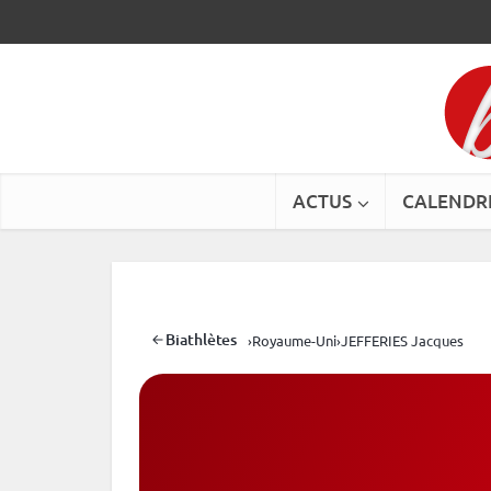
ACTUS
CALENDR
Biathlètes
›
Royaume-Uni
›
JEFFERIES Jacques