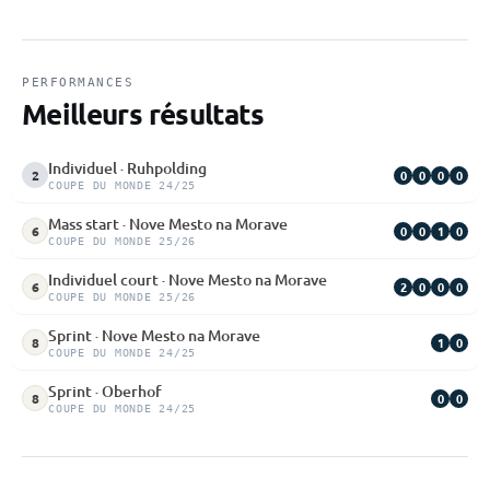
PERFORMANCES
Meilleurs résultats
Individuel · Ruhpolding
0
0
0
0
2
COUPE DU MONDE 24/25
Mass start · Nove Mesto na Morave
0
0
1
0
6
COUPE DU MONDE 25/26
Individuel court · Nove Mesto na Morave
2
0
0
0
6
COUPE DU MONDE 25/26
Sprint · Nove Mesto na Morave
1
0
8
COUPE DU MONDE 24/25
Sprint · Oberhof
0
0
8
COUPE DU MONDE 24/25