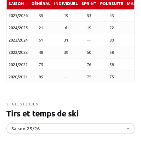
SAISON
GÉNÉRAL
INDIVIDUEL
SPRINT
POURSUITE
MASS 
2025/2026
35
19
53
43
2
2024/2025
21
6
19
22
3
2023/2024
61
31
—
80
2022/2023
48
39
50
58
4
2021/2022
75
—
76
58
2020/2021
85
—
75
75
STATISTIQUES
Tirs et temps de ski
Saison 25/26