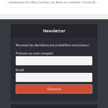
olympiques de Milan Cortina. Les Bleus au complet ! Ce mardi, le
CNOSF a annoncé…
Newsletter
Recevez les dernières actus biathlon exclusives !
Prénom ou nom complet
Email