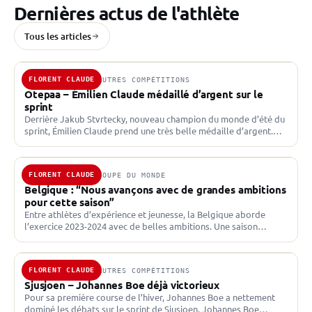
Dernières actus de l'athlète
Tous les articles
FLORENT CLAUDE
24 AOÛT 2024 · AUTRES COMPÉTITIONS
Otepaa – Émilien Claude médaillé d’argent sur le
sprint
Derrière Jakub Stvrtecky, nouveau champion du monde d’été du
sprint, Émilien Claude prend une très belle médaille d’argent.
Huitième place pour Fabien Claude. Émilien Claude vice-
champion…
FLORENT CLAUDE
24 NOV. 2023 · COUPE DU MONDE
Belgique : “Nous avançons avec de grandes ambitions
pour cette saison”
Entre athlètes d’expérience et jeunesse, la Belgique aborde
l’exercice 2023-2024 avec de belles ambitions. Une saison
prometteuse pour une nation qui monte La Fédération Belge
de…
FLORENT CLAUDE
11 NOV. 2023 · AUTRES COMPÉTITIONS
Sjusjoen – Johannes Boe déjà victorieux
Pour sa première course de l’hiver, Johannes Boe a nettement
dominé les débats sur le sprint de Sjusjoen. Johannes Boe