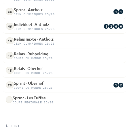
Sprint · Antholz
1
1
38
JEUX OLYMPIQUES 25/26
Individuel · Antholz
1
2
0
0
46
JEUX OLYMPIQUES 25/26
Relais mixte · Antholz
18
JEUX OLYMPIQUES 25/26
Relais · Ruhpolding
19
COUPE DU MONDE 25/26
Relais · Oberhof
15
COUPE DU MONDE 25/26
Sprint · Oberhof
1
2
79
COUPE DU MONDE 25/26
Sprint · Les Tuffes
COUPE RÉGIONALE 25/26
À LIRE