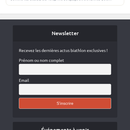
montre (déjà) les muscles Le meilleur…
Newsletter
Recevez les dernières actus biathlon exclusives !
Prénom ou nom complet
Email
Événements à venir