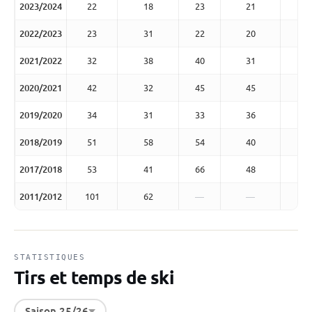
2023/2024
22
18
23
21
2022/2023
23
31
22
20
2021/2022
32
38
40
31
2020/2021
42
32
45
45
2019/2020
34
31
33
36
2018/2019
51
58
54
40
2017/2018
53
41
66
48
2011/2012
101
62
—
—
STATISTIQUES
Tirs et temps de ski
Saison 25/26