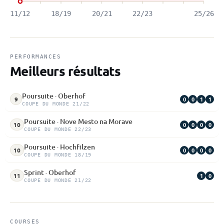
11/12
18/19
20/21
22/23
25/26
PERFORMANCES
Meilleurs résultats
Poursuite · Oberhof
0
0
1
1
9
COUPE DU MONDE 21/22
Poursuite · Nove Mesto na Morave
0
0
0
0
10
COUPE DU MONDE 22/23
Poursuite · Hochfilzen
0
0
0
0
10
COUPE DU MONDE 18/19
Sprint · Oberhof
1
0
11
COUPE DU MONDE 21/22
COURSES