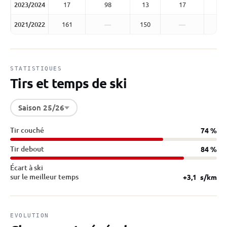
2023/2024
17
98
13
17
2021/2022
161
—
150
—
STATISTIQUES
Tirs et temps de ski
Saison 25/26
Tir couché
74 %
Tir debout
84 %
Écart à ski
sur le meilleur temps
+3,1
s/km
EVOLUTION