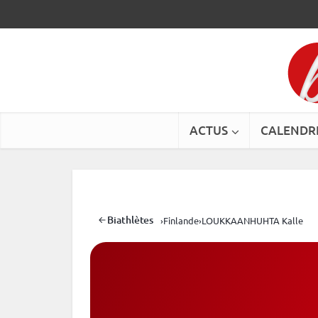
ACTUS
CALENDR
Biathlètes
›
Finlande
›
LOUKKAANHUHTA Kalle