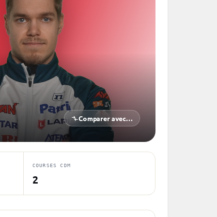
Comparer avec…
COURSES CDM
2