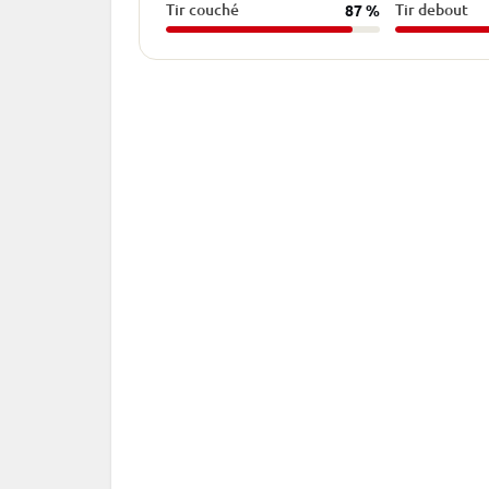
Tir couché
Tir debout
87 %