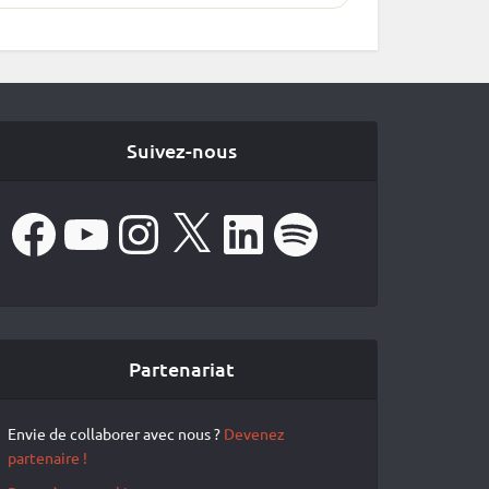
Suivez-nous
Facebook
YouTube
Instagram
X
LinkedIn
Spotify
Partenariat
Envie de collaborer avec nous ?
Devenez
partenaire !