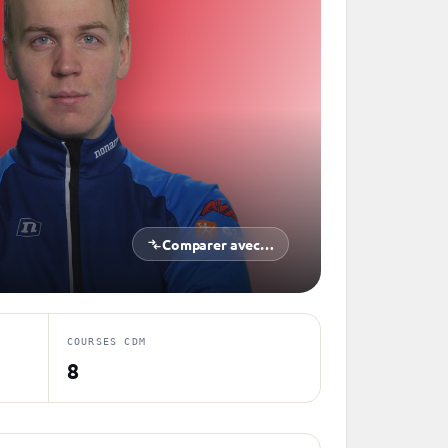
Comparer avec…
COURSES CDM
8