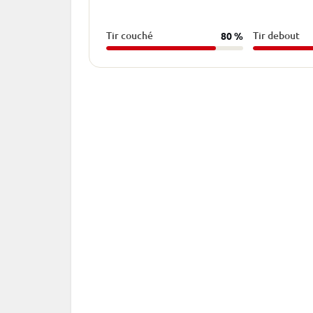
Tir couché
Tir debout
80 %