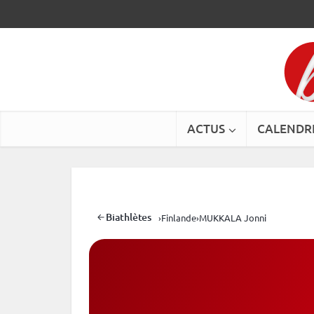
ACTUS
CALENDR
Biathlètes
›
Finlande
›
MUKKALA Jonni