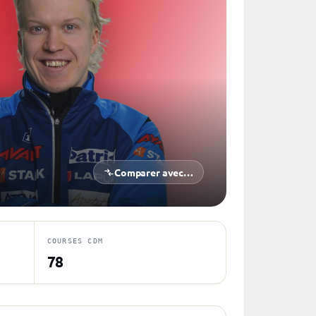
Comparer avec…
COURSES CDM
78