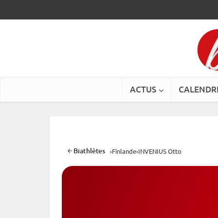
ACTUS
CALENDR
Biathlètes
›
Finlande
›
INVENIUS Otto