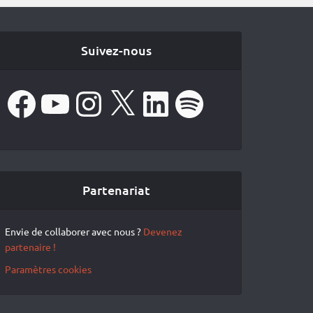
Suivez-nous
Facebook
YouTube
Instagram
X
LinkedIn
Spotify
Partenariat
Envie de collaborer avec nous ?
Devenez
partenaire !
Paramètres cookies