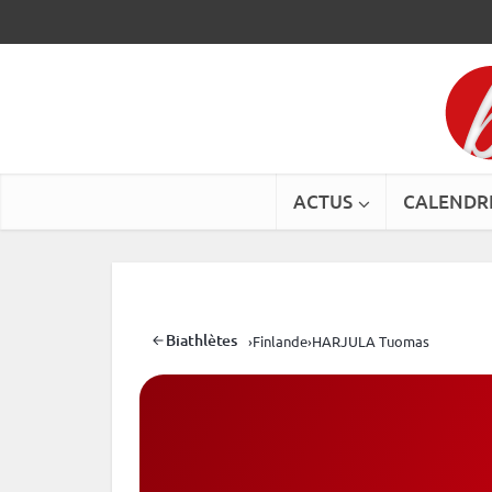
ACTUS
CALENDR
Biathlètes
›
Finlande
›
HARJULA Tuomas