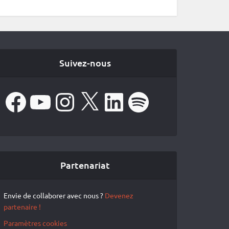
Suivez-nous
Facebook
YouTube
Instagram
X
LinkedIn
Spotify
Partenariat
Envie de collaborer avec nous ?
Devenez
partenaire !
Paramètres cookies