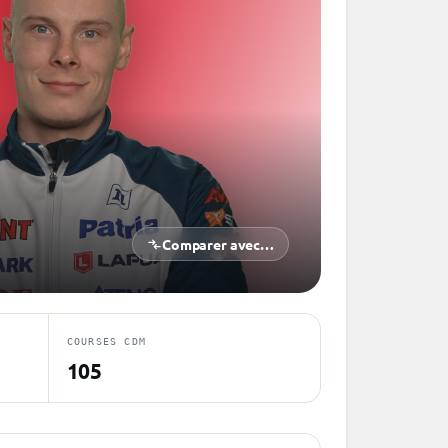
Comparer avec…
COURSES CDM
105