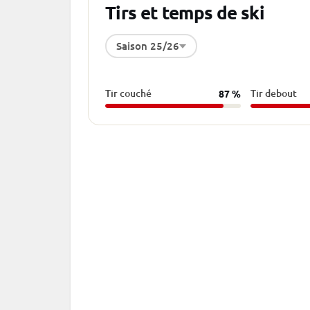
Tirs et temps de ski
Saison 25/26
Tir couché
Tir debout
87 %