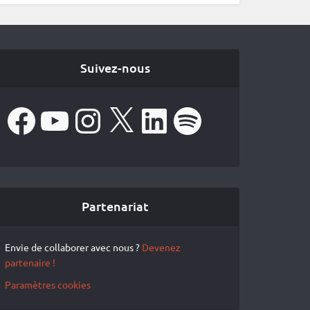
Suivez-nous
Facebook
YouTube
Instagram
X
LinkedIn
Spotify
Partenariat
Envie de collaborer avec nous ?
Devenez
partenaire !
Paramètres cookies