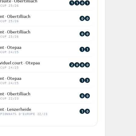
suite · Obertilliach
1
1
0
1
 CUP 25/26
nt · Obertilliach
0
0
 CUP 25/26
nt · Obertilliach
0
0
 CUP 25/26
nt · Otepaa
1
1
 CUP 24/25
viduel court · Otepaa
2
0
0
0
 CUP 24/25
nt · Otepaa
1
3
 CUP 24/25
nt · Obertilliach
0
0
 CUP 22/23
nt · Lenzerheide
1
0
MPIONNATS D'EUROPE 22/23