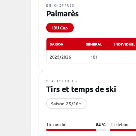
EN CHIFFRES
Palmarès
IBU Cup
SAISON
GÉNÉRAL
INDIVIDUEL
2025/2026
101
—
STATISTIQUES
Tirs et temps de ski
Saison 25/26
Tir couché
Tir debout
84 %