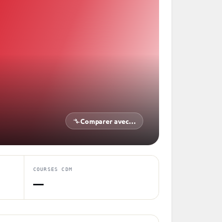
Comparer avec…
COURSES CDM
—