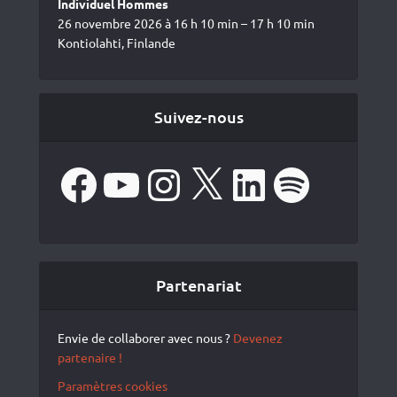
Individuel Hommes
26 novembre 2026 à 16 h 10 min – 17 h 10 min
Kontiolahti, Finlande
Suivez-nous
Facebook
YouTube
Instagram
X
LinkedIn
Spotify
Partenariat
Envie de collaborer avec nous ?
Devenez
partenaire !
Paramètres cookies