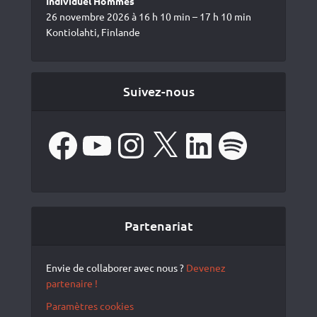
Individuel Hommes
26 novembre 2026 à 16 h 10 min – 17 h 10 min
Kontiolahti, Finlande
Suivez-nous
Facebook
YouTube
Instagram
X
LinkedIn
Spotify
Partenariat
Envie de collaborer avec nous ?
Devenez
partenaire !
Paramètres cookies