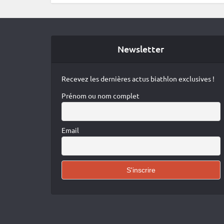
Newsletter
Recevez les dernières actus biathlon exclusives !
Prénom ou nom complet
Email