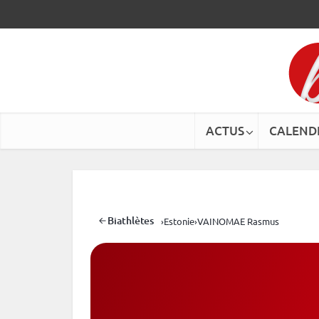
ACTUS
CALEND
Biathlètes
›
Estonie
›
VAINOMAE Rasmus