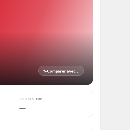
Comparer avec…
COURSES CDM
—