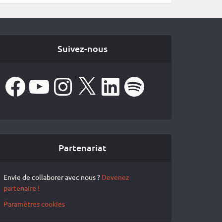
Suivez-nous
Facebook
YouTube
Instagram
X
LinkedIn
Spotify
Partenariat
Envie de collaborer avec nous ?
Devenez
partenaire !
Paramètres cookies