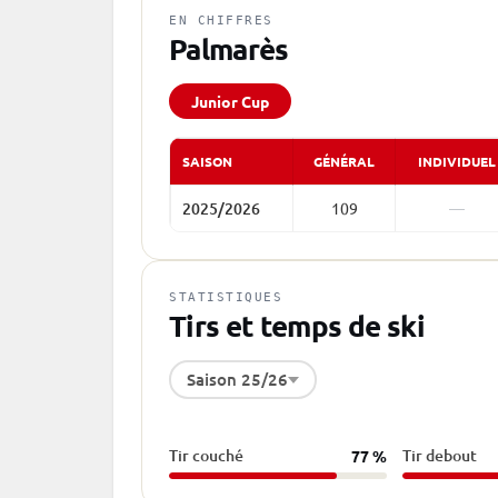
EN CHIFFRES
Palmarès
Junior Cup
SAISON
GÉNÉRAL
INDIVIDUEL
2025/2026
109
—
STATISTIQUES
Tirs et temps de ski
Saison 25/26
Tir couché
Tir debout
77 %