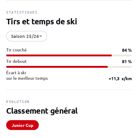
STATISTIQUES
Tirs et temps de ski
Saison 25/26
Tir couché
84 %
Tir debout
81 %
Écart à ski
sur le meilleur temps
+11,3
s/km
EVOLUTION
Classement général
Junior Cup