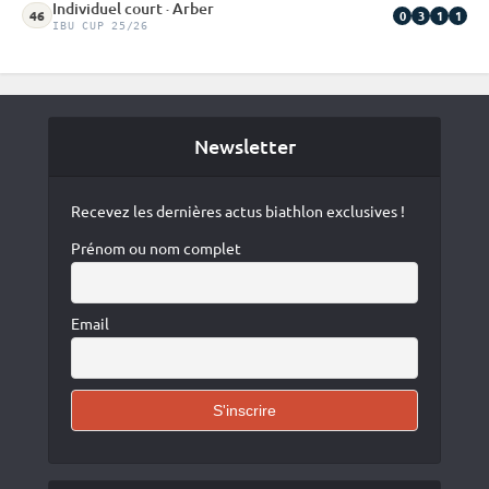
Individuel court · Arber
0
3
1
1
46
IBU CUP 25/26
Newsletter
Recevez les dernières actus biathlon exclusives !
Prénom ou nom complet
Email